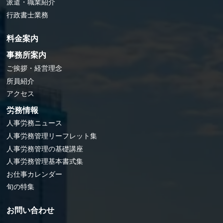
派遣・職業紹介
行政書士業務
料金案内
事務所案内
ご挨拶・経営理念
所員紹介
アクセス
労務情報
人事労務ニュース
人事労務管理リーフレット集
人事労務管理の基礎講座
人事労務管理基本書式集
お仕事カレンダー
旬の特集
お問い合わせ