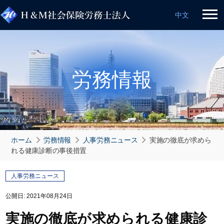
中文
労務情報
ホーム
労務情報
人事労務ニュース
実施の徹底が求めら
れる健康診断の事後措置
人事労務ニュース
公開日:
2021年08月24日
実施の徹底が求められる健康診