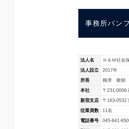
事務所パン
法人名
Ｈ＆Ｍ社会
法人設立
2017年
所長
梅津 敬朝
本社
〒231-000
新宿支店
〒163-0532
従業員数
11名
電話番号
045-641-650