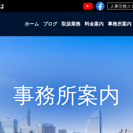
は
人事労務ス
ホーム
ブログ
取扱業務
料金案内
事務所案内
事務所案内