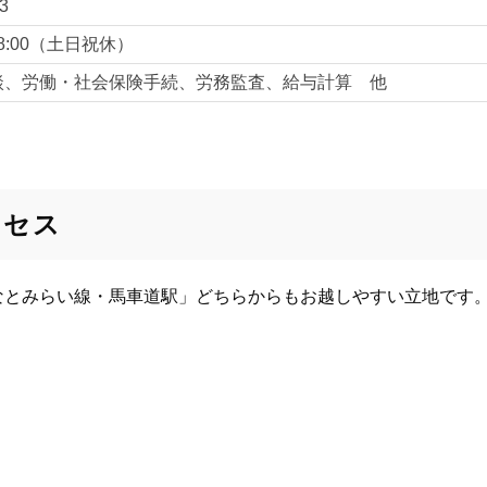
3
18:00（土日祝休）
談、労働・社会保険手続、労務監査、給与計算 他
クセス
なとみらい線・馬車道駅」どちらからもお越しやすい立地です