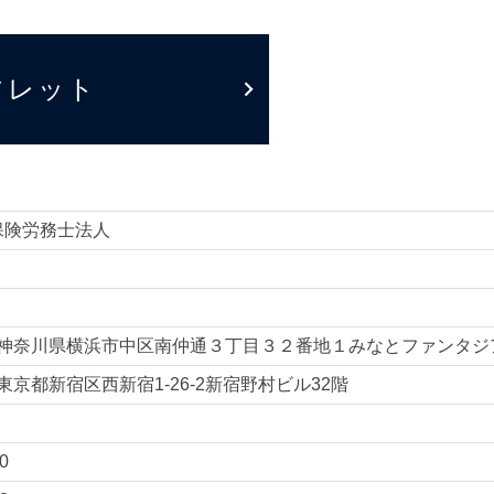
フレット
保険労務士法人
6 神奈川県
横浜市中区南仲通３丁目３２番地１みなとファンタジ
東京都新宿区西新宿1-26-2新宿野村ビル32階
0