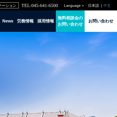
TEL:045-641-6500
Language >
日本語
中文
テーション
無料相談会の
News
労務情報
採用情報
お問い合わせ
お問い合わせ