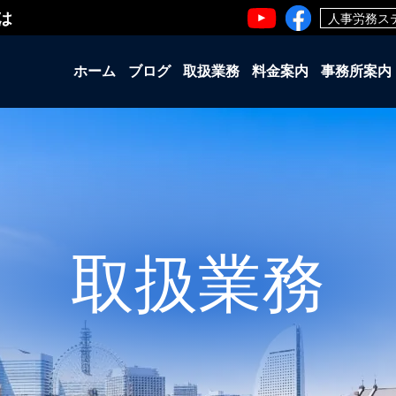
は
人事労務ス
ホーム
ブログ
取扱業務
料金案内
事務所案内
取扱業務