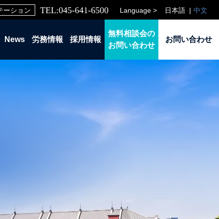
TEL:045-641-6500
Language >
日本語
中文
テーション
無料相談会の
News
労務情報
採用情報
お問い合わせ
お問い合わせ