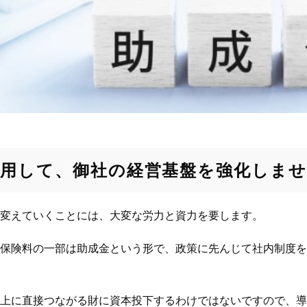
活用して、御社の経営基盤を強化しま
変えていくことには、大変な労力と資力を要します。
保険料の一部は助成金という形で、政策に先んじて社内制度を
上に直接つながる財に資本投下するわけではないですので、導