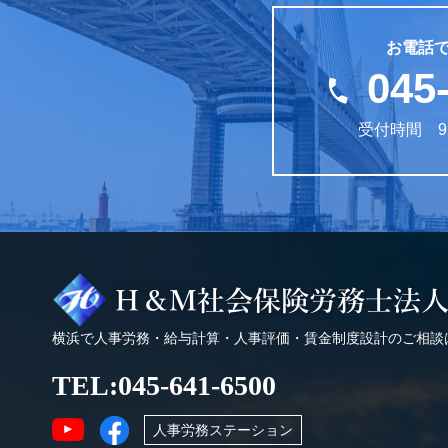
お電話
045
受付時間 9:
横浜で人事労務・給与計算・人事評価・賃金制度設計のご相談
TEL:
045-641-6500
人事労務ステーション