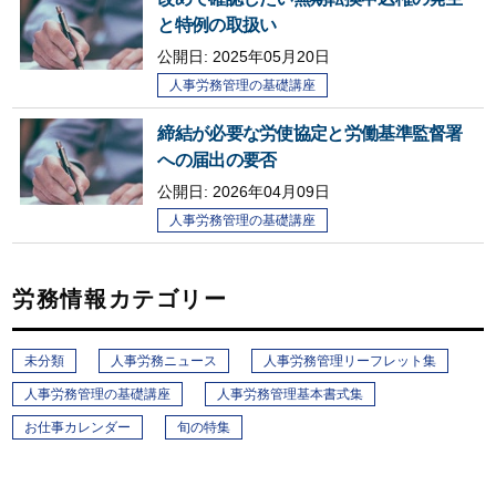
と特例の取扱い
公開日:
2025年05月20日
人事労務管理の基礎講座
締結が必要な労使協定と労働基準監督署
への届出の要否
公開日:
2026年04月09日
人事労務管理の基礎講座
労務情報カテゴリー
未分類
人事労務ニュース
人事労務管理リーフレット集
人事労務管理の基礎講座
人事労務管理基本書式集
お仕事カレンダー
旬の特集