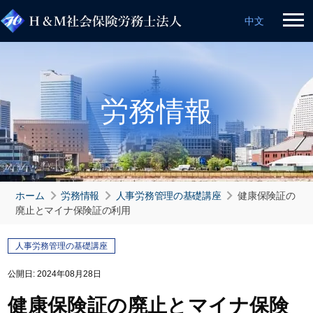
中文
労務情報
ホーム
労務情報
人事労務管理の基礎講座
健康保険証の
廃止とマイナ保険証の利用
人事労務管理の基礎講座
公開日:
2024年08月28日
健康保険証の廃止とマイナ保険