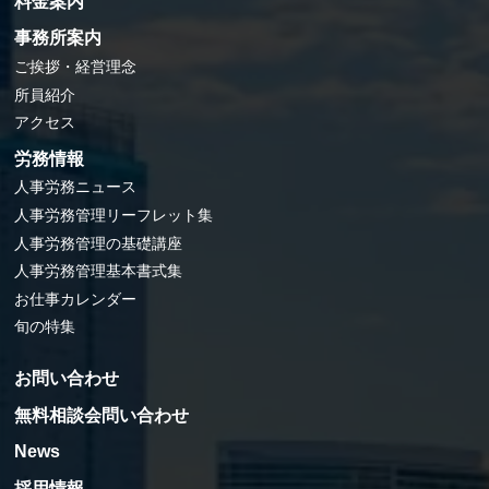
料金案内
事務所案内
ご挨拶・経営理念
所員紹介
アクセス
労務情報
人事労務ニュース
人事労務管理リーフレット集
人事労務管理の基礎講座
人事労務管理基本書式集
お仕事カレンダー
旬の特集
お問い合わせ
無料相談会問い合わせ
News
採用情報