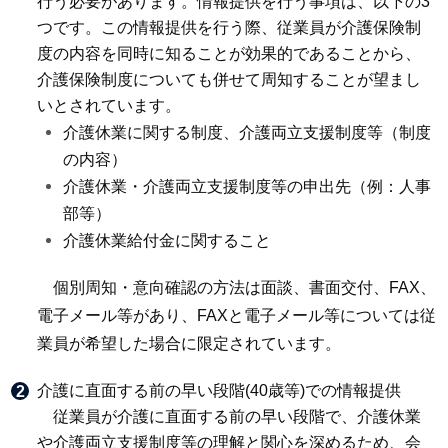
行う必要があります。情報提供を行う事項は、以下の3
つです。この情報提供を行う際、従業員が介護保険制
度の内容を同時に知ることが効果的であることから、
介護保険制度についても併せて周知することが望まし
いとされています。
介護休業に関する制度、介護両立支援制度等（制度
の内容）
介護休業・介護両立支援制度等の申出先（例：人事
部等）
介護休業給付金に関すること
個別周知・意向確認の方法は面談、書面交付、FAX、
電子メール等があり、FAXと電子メール等については従
業員が希望した場合に限定されています。
介護に直面する前の早い段階(40歳等)での情報提供
従業員が介護に直面する前の早い段階で、介護休業
や介護両立支援制度等の理解と関心を深めるため、会