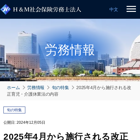
中文
労務情報
ホーム
労務情報
旬の特集
2025年4月から施行される改
正育児・介護休業法の内容
旬の特集
公開日: 2024年12月05日
2025年4月から施行される改正