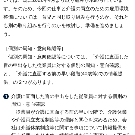
いては、既に2022年4月より取り組みが求められていま
す。そのため、今回の仕事と介護の両立のための雇用環境
整備については、育児と同じ取り組みを行うのか、それと
も別の取り組みを行うのかを検討し、準備を進めましょ
う。
［個別の周知・意向確認等］
個別の周知・意向確認等については、「介護に直面した
旨の申出をした従業員に対する個別の周知・意向確認」
と、「介護に直面する前の早い段階(40歳等)での情報提
供」の２つがあります。
介護に直面した旨の申出をした従業員に対する個別の
周知・意向確認
従業員が介護に直面する前の早い段階で、介護休業
や介護両立支援制度等の理解と関心を深めるため、会
社は介護休業制度等に関する事項について情報提供を