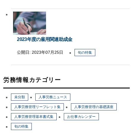
2023年度の雇用関連助成金
公開日:
2023年07月25日
旬の特集
労務情報カテゴリー
未分類
人事労務ニュース
人事労務管理リーフレット集
人事労務管理の基礎講座
人事労務管理基本書式集
お仕事カレンダー
旬の特集