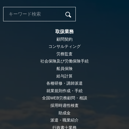
取扱業務
顧問契約
コンサルティング
労務監査
社会保険及び労働保険手続
船員保険
給与計算
各種研修・講師派遣
就業規則作成・手続
全国WEB労務顧問・相談
採用時適性検査
助成金
派遣・職業紹介
行政書士業務