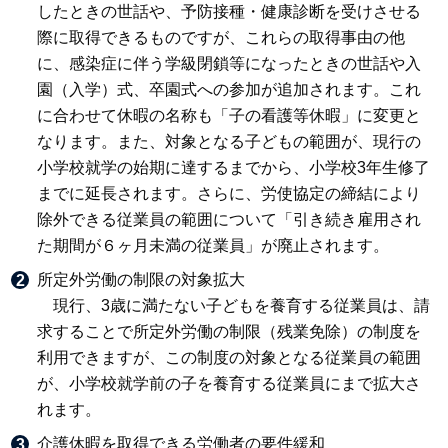
したときの世話や、予防接種・健康診断を受けさせる
際に取得できるものですが、これらの取得事由の他
に、感染症に伴う学級閉鎖等になったときの世話や入
園（入学）式、卒園式への参加が追加されます。これ
に合わせて休暇の名称も「子の看護等休暇」に変更と
なります。また、対象となる子どもの範囲が、現行の
小学校就学の始期に達するまでから、小学校3年生修了
までに延長されます。さらに、労使協定の締結により
除外できる従業員の範囲について「引き続き雇用され
た期間が６ヶ月未満の従業員」が廃止されます。
所定外労働の制限の対象拡大
現行、3歳に満たない子どもを養育する従業員は、請
求することで所定外労働の制限（残業免除）の制度を
利用できますが、この制度の対象となる従業員の範囲
が、小学校就学前の子を養育する従業員にまで拡大さ
れます。
介護休暇を取得できる労働者の要件緩和