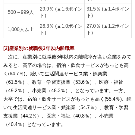
29.9％ (▲1.6ポイン
31.5％ (▲1.4ポイン
500～999人
ト)
ト)
26.3％ (▲1.0ポイン
27.0％ (▲1.2ポイン
1,000人以上
ト)
ト)
[2]産業別の就職後3年以内離職率
次に、産業別に就職後3年以内の離職率が高い産業をみて
みると、高卒の場合は、宿泊・飲食サービスがもっとも高
く(64.7％)、続いて生活関連サービス業・娯楽業
（61.5％）、教育・学習支援業（53.6％）、医療・福祉
（49.2％）、小売業（48.3％）、となっています。一方、
大卒では、宿泊・飲食サービスがもっとも高く(55.4％)、続
いて生活関連サービス業・娯楽業（54.7％）、教育・学習
支援業（44.2％）、医療・福祉（40.8％）、小売業
（40.4％）となっています。