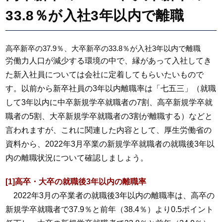
33.8％が入社3年以内で離職
高卒新卒の37.9％、大卒新卒の33.8％が入社3年以内で離職
労働力人口が減少する環境の中で、縁があって入社してき
た新入社員については会社に定着してもらいたいもので
す。以前から新卒社員の3年以内離職率は「七五三」（就職
して3年以内に中卒新規学卒就職者の7割、高卒新規学卒就
職者の5割、大卒新規学卒就職者の3割が離職する）などと
言われますが、これに関連した内容として、厚生労働省の
資料から、2022年3月卒業の新規学卒就職者の就職後3年以
内の離職状況について確認しましょう。
[1]高卒・大卒の就職後3年以内の離職率
2022年3月の卒業者の就職後3年以内の離職率は、高卒の
新規学卒就職者で37.9％と前年（38.4％）より0.5ポイント