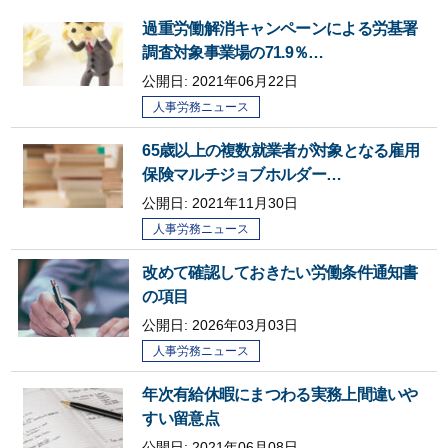
過重労働解消キャンペーンによる労基署
調査対象事業場の71.9％…
公開日:
2021年06月22日
人事労務ニュース
65歳以上の複数就業者が対象となる雇用
保険マルチジョブホルダー…
公開日:
2021年11月30日
人事労務ニュース
改めて確認しておきたい労働条件通知書
の項目
公開日:
2026年03月03日
人事労務ニュース
年次有給休暇にまつわる実務上間違いや
すい留意点
公開日:
2021年06月08日