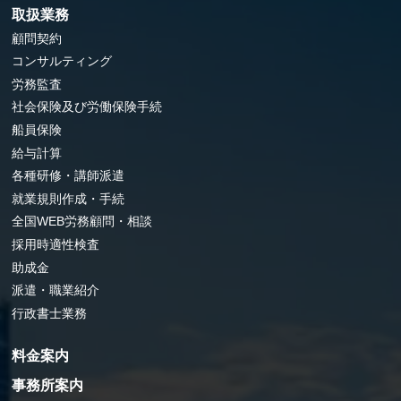
取扱業務
顧問契約
コンサルティング
労務監査
社会保険及び労働保険手続
船員保険
給与計算
各種研修・講師派遣
就業規則作成・手続
全国WEB労務顧問・相談
採用時適性検査
助成金
派遣・職業紹介
行政書士業務
料金案内
事務所案内