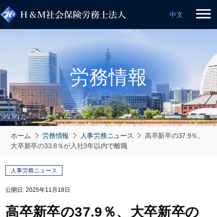
中文
労務情報
ホーム
労務情報
人事労務ニュース
高卒新卒の37.9％、
大卒新卒の33.8％が入社3年以内で離職
人事労務ニュース
公開日:
2025年11月18日
高卒新卒の37.9％、大卒新卒の