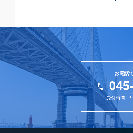
お電話
045
受付時間 9: