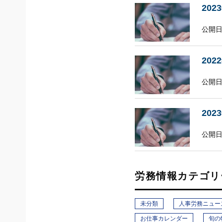
20
公開日
20
公開日:
20
公開日
労務情報カテゴリ
未分類
人事労務ニュー
お仕事カレンダー
旬の