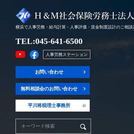
横浜で人事労務・給与計算・人事評価・賃金制度設計のご相談
TEL:
045-641-6500
人事労務ステーション
お問い合わせ
無料相談会のお問い合わせ
平川将税理士事務所