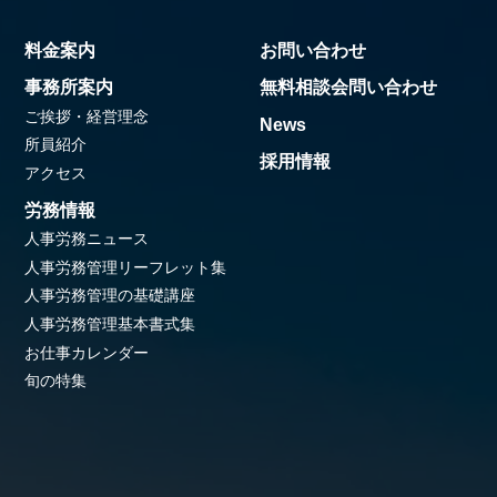
料金案内
お問い合わせ
事務所案内
無料相談会問い合わせ
ご挨拶・経営理念
News
所員紹介
採用情報
アクセス
労務情報
人事労務ニュース
人事労務管理リーフレット集
人事労務管理の基礎講座
人事労務管理基本書式集
お仕事カレンダー
旬の特集