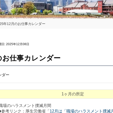
025年12月のお仕事カレンダー
開日:
2025年12月08日
月のお仕事カレンダー
ンダー
1ヶ月の所定
職場のハラスメント撲滅月間
■参考リンク：厚生労働省「
12月は「職場のハラスメント撲滅