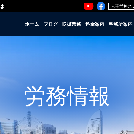
は
人事労務ス
ホーム
ブログ
取扱業務
料金案内
事務所案内
労務情報