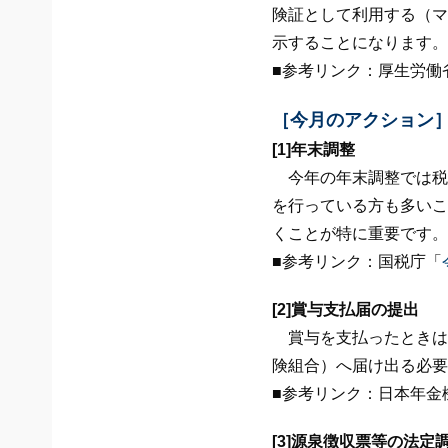
険証として利用する（マ
示することになります。
■参考リンク：厚生労働
［今月のアクション
[1]年末調整
今年の年末調整では税
を行っている方も多いこ
くことが特に重要です。
■参考リンク：国税庁「
[2]賞与支払届の提出
賞与を支払ったときは
険組合）へ届け出る必要
■参考リンク：日本年金
[3]源泉徴収票等の法定