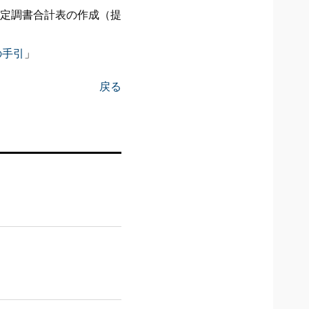
定調書合計表の作成（提
の手引
」
戻る