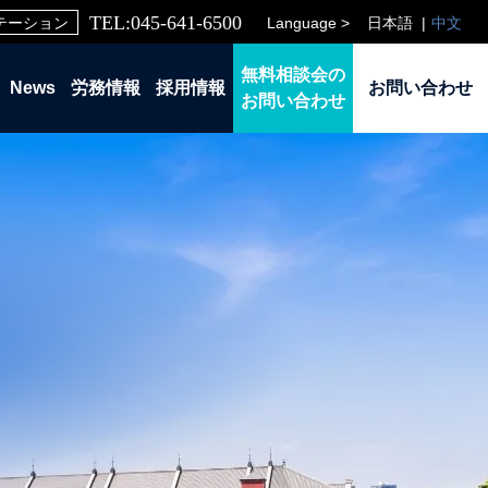
TEL:045-641-6500
Language >
日本語
中文
テーション
無料相談会の
News
労務情報
採用情報
お問い合わせ
お問い合わせ