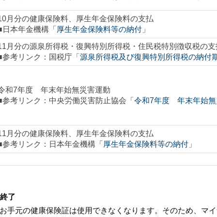
10月分の健康保険料、厚生年金保険料の支払
■日本年金機構「
厚生年金保険料等の納付
」
11月分の源泉所得税・復興特別所得税・住民税特別徴収税の支
■参考リンク：国税庁「
源泉所得税及び復興特別所得税の納付
令和7年度 年末年始無災害運動
■参考リンク：中央労働災害防止協会「
令和7年度 年末年始無
11月分の健康保険料、厚生年金保険料の支払
■参考リンク：日本年金機構「
厚生年金保険料等の納付
」
終了
降、お手元の健康保険証は使用できなくなります。そのため、マ