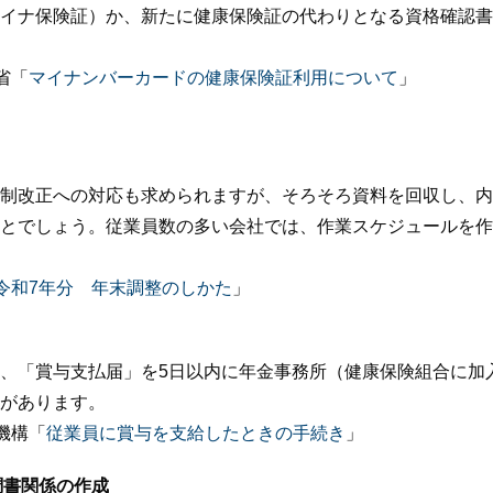
イナ保険証）か、新たに健康保険証の代わりとなる資格確認書
省「
マイナンバーカードの健康保険証利用について
」
］
制改正への対応も求められますが、そろそろ資料を回収し、内
とでしょう。従業員数の多い会社では、作業スケジュールを作
令和7年分 年末調整のしかた
」
、「賞与支払届」を5日以内に年金事務所（健康保険組合に加
があります。
機構「
従業員に賞与を支給したときの手続き
」
調書関係の作成