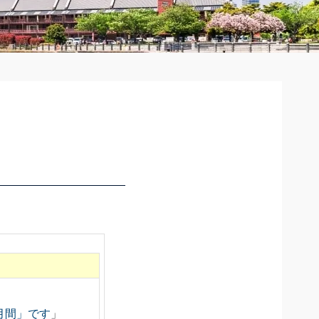
月間」です
」