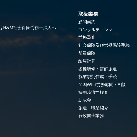
取扱業務
顧問契約
はH&M社会保険労務士法人へ
コンサルティング
労務監査
社会保険及び労働保険手続
船員保険
給与計算
各種研修・講師派遣
就業規則作成・手続
全国WEB労務顧問・相談
採用時適性検査
助成金
派遣・職業紹介
行政書士業務