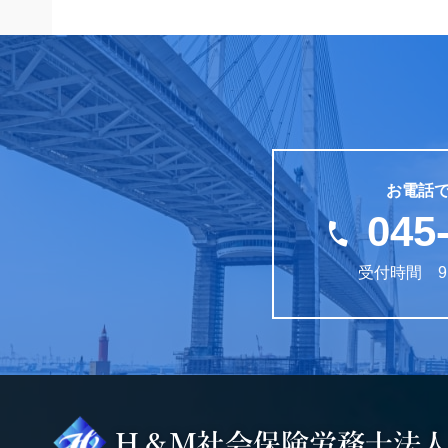
お電話
045
受付時間 9: