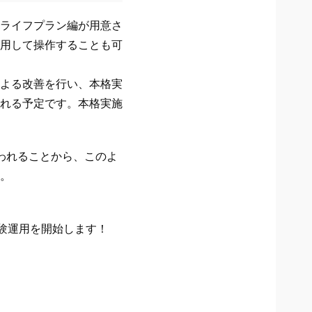
ライフプラン編が用意さ
用して操作することも可
よる改善を行い、本格実
れる予定です。本格実施
われることから、このよ
。
験運用を開始します！