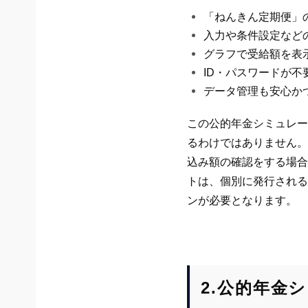
「ねんきん定期便」
入力や条件設定など
グラフで受給額を表
ID・パスワードが不
データ管理も安心か
この公的年金シミュレー
るわけではありません。
込み額の確認をする場合
トは、個別に発行される
ンが必要となります。
2.公的年金