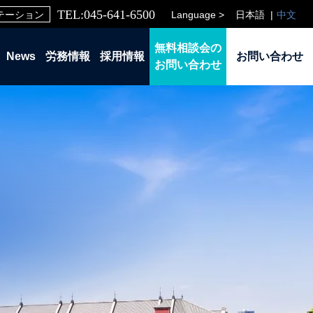
TEL:045-641-6500
Language >
日本語
中文
テーション
無料相談会の
News
労務情報
採用情報
お問い合わせ
お問い合わせ