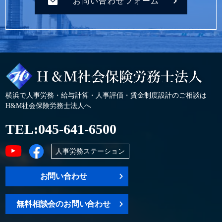
お問い合わせフォーム
横浜で人事労務・給与計算・人事評価・賃金制度設計のご相談は
H&M社会保険労務士法人へ
TEL:
045-641-6500
人事労務ステーション
お問い合わせ
無料相談会のお問い合わせ