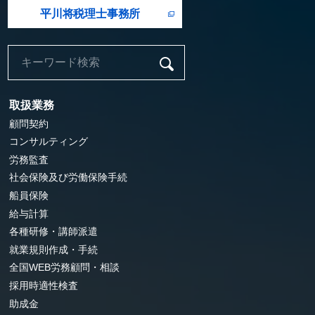
平川将税理士事務所
取扱業務
顧問契約
コンサルティング
労務監査
社会保険及び労働保険手続
船員保険
給与計算
各種研修・講師派遣
就業規則作成・手続
全国WEB労務顧問・相談
採用時適性検査
助成金