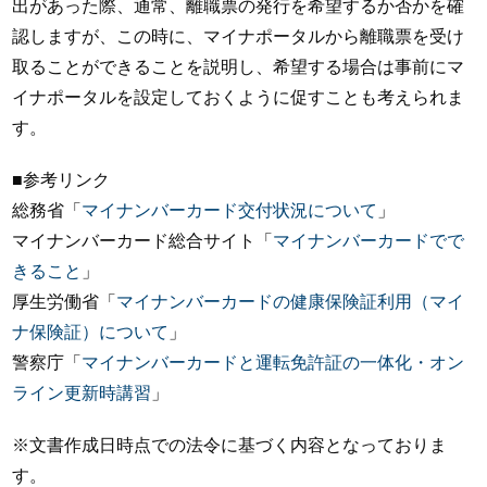
出があった際、通常、離職票の発行を希望するか否かを確
認しますが、この時に、マイナポータルから離職票を受け
取ることができることを説明し、希望する場合は事前にマ
イナポータルを設定しておくように促すことも考えられま
す。
■参考リンク
総務省「
マイナンバーカード交付状況について
」
マイナンバーカード総合サイト「
マイナンバーカードでで
きること
」
厚生労働省「
マイナンバーカードの健康保険証利用（マイ
ナ保険証）について
」
警察庁「
マイナンバーカードと運転免許証の一体化・オン
ライン更新時講習
」
※文書作成日時点での法令に基づく内容となっておりま
す。