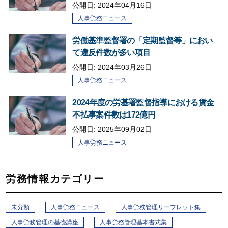
公開日: 2024年04月16日
人事労務ニュース
労働基準監督署の「定期監督等」におい
て違反件数が多い項目
公開日:
2024年03月26日
人事労務ニュース
2024年度の労基署監督指導における賃金
不払事案件数は172億円
公開日:
2025年09月02日
人事労務ニュース
労務情報カテゴリー
未分類
人事労務ニュース
人事労務管理リーフレット集
人事労務管理の基礎講座
人事労務管理基本書式集