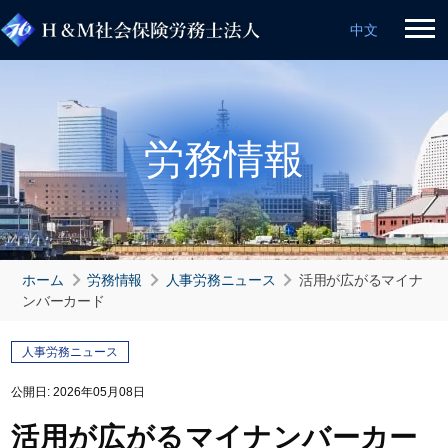
中文
労務情報
ホーム
労務情報
人事労務ニュース
活用が広がるマイナ
ンバーカード
人事労務ニュース
公開日:
2026年05月08日
活用が広がるマイナンバーカー