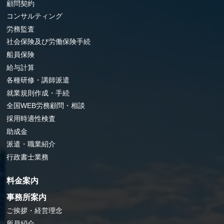
顧問契約
コンサルティング
労務監査
社会保険及び労働保険手続
船員保険
給与計算
各種研修・講師派遣
就業規則作成・手続
全国WEB労務顧問・相談
採用時適性検査
助成金
派遣・職業紹介
行政書士業務
料金案内
事務所案内
ご挨拶・経営理念
所員紹介