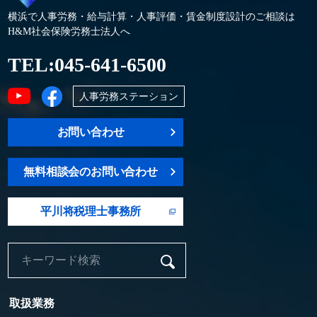
横浜で人事労務・給与計算・人事評価・賃金制度設計のご相談は
H&M社会保険労務士法人へ
TEL:
045-641-6500
人事労務ステーション
お問い合わせ
無料相談会のお問い合わせ
平川将税理士事務所
取扱業務