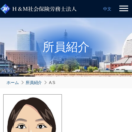
中文
所員紹介
ホーム
所員紹介
A.S