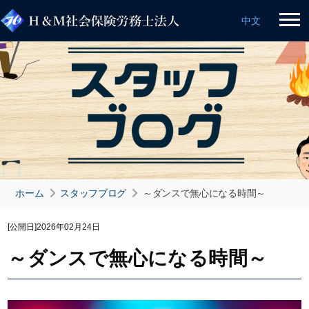
中文
ホーム
スタッフブログ
～ダンスで無心になる時間～
[公開日]
2026年02月24日
～ダンスで無心になる時間～