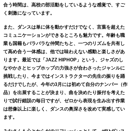
合う時間は、高校の部活動をしているような感覚で、すご
く刺激になっています。
また、ダンスは単に体を動かすだけでなく、言葉を超えた
コミュニケーションができるところも魅力です。年齢も職
業も国籍もバラバラな仲間たちと、一つのリズムを共有し
て高め合う一体感は、他では味わえない感動と楽しさがあ
ります。最近では「JAZZ HIPHOP」という、ジャズのし
なや
かさとヒップホップの力強さが合わさったジャンルに
挑戦したり、今まではインストラクターの先生の振りを踊
るだけでしたが、今年の3月には初めて自分のナンバー（作
品）を出展することが決まり、曲を決めたり振付を考えた
りで試行錯誤の毎日ですが、ゼロから表現を生み出す作業
は想像以上に楽しく、ダンスの奥深さを改めて実感してい
ます。