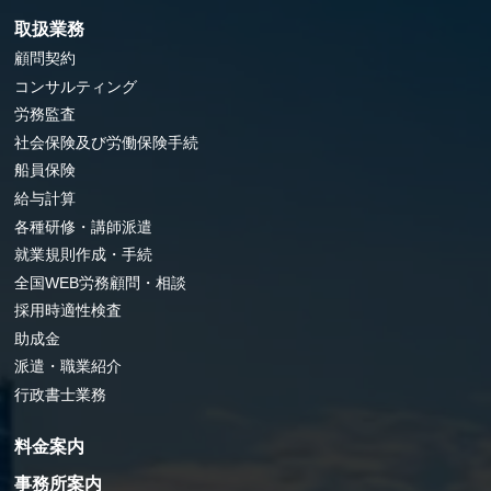
取扱業務
顧問契約
コンサルティング
労務監査
社会保険及び労働保険手続
船員保険
給与計算
各種研修・講師派遣
就業規則作成・手続
全国WEB労務顧問・相談
採用時適性検査
助成金
派遣・職業紹介
行政書士業務
料金案内
事務所案内