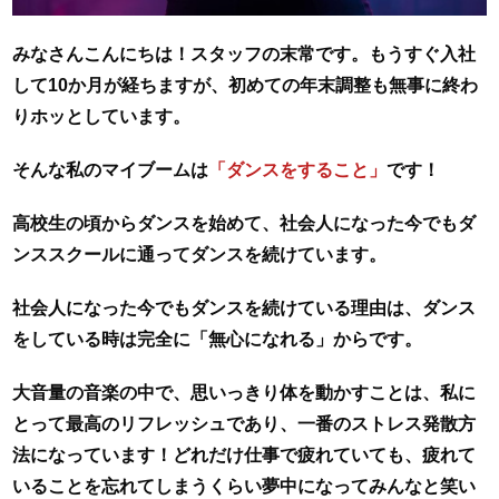
みなさんこんにちは！スタッフの
末常
です。もうすぐ入社
して10か月が経ちますが、初めての年末調整も無事に終わ
りホッとしています。
そんな私のマイブームは
「ダンスをすること」
です！
高校生の頃からダンスを始めて、社会人になった今でもダ
ンススクールに通ってダンスを続けています。
社会人になった今でもダンスを続けている理由は、ダンス
をしている時は完全に「無心になれる」からです。
大音量の音楽の中で、思いっきり体を動かすことは、私に
とって最高のリフレッシュであり、一番のストレス発散方
法になっています！どれだけ仕事で疲れていても、疲れて
いることを忘れてしまうくらい夢中になってみんなと笑い