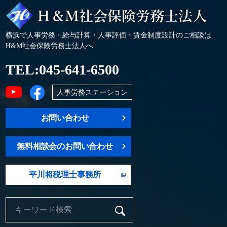
横浜で人事労務・給与計算・人事評価・賃金制度設計のご相談は
H&M社会保険労務士法人へ
TEL:
045-641-6500
人事労務ステーション
お問い合わせ
無料相談会のお問い合わせ
平川将税理士事務所