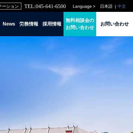
TEL:045-641-6500
Language >
日本語
中文
テーション
無料相談会の
News
労務情報
採用情報
お問い合わせ
お問い合わせ