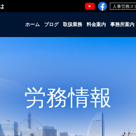
は
人事労務ス
ホーム
ブログ
取扱業務
料金案内
事務所案内
労務情報