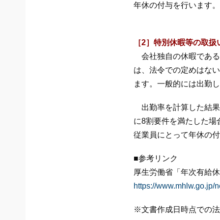
年休の付与を行います。
［2］特別休暇等の取扱
会社独自の休暇である
は、法令での定めはない
ます。一般的には出勤し
出勤率を計算した結果
に8割要件を満たした場
従業員にとって年休の付
■参考リンク
厚生労働省「年次有給休
https://www.mhlw.go.jp/n
※文書作成日時点での法