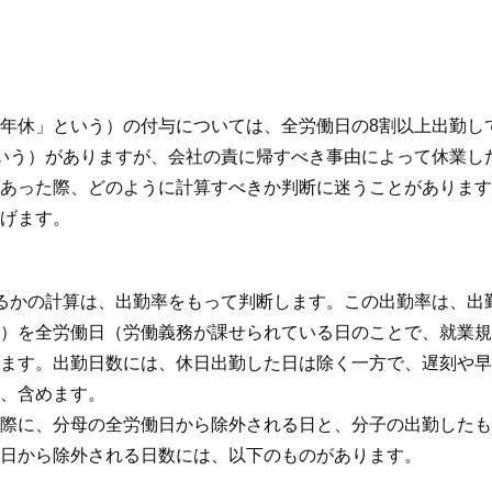
年休」という）の付与については、全労働日の8割以上出勤し
いう）がありますが、会社の責に帰すべき事由によって休業し
あった際、どのように計算すべきか判断に迷うことがあります
げます。
るかの計算は、出勤率をもって判断します。この出勤率は、出
）を全労働日（労働義務が課せられている日のことで、就業規
ます。出勤日数には、休日出勤した日は除く一方で、遅刻や早
、含めます。
際に、分母の全労働日から除外される日と、分子の出勤したも
日から除外される日数には、以下のものがあります。