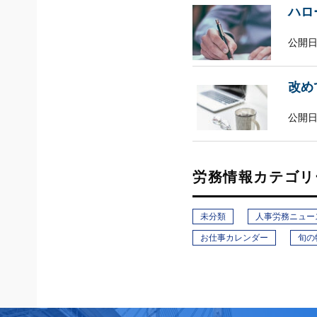
ハロ
公開日
改め
公開日
労務情報カテゴリ
未分類
人事労務ニュー
お仕事カレンダー
旬の