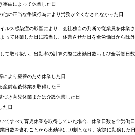
き事由によって休業した日
の他の正当な争議行為により労務が全くなされなかった日
ルス感染症の影響により、会社独自の判断で従業員を休業させ
よって休業した日に該当し、休業させた日を全労働日から除外
して取り扱い、出勤率の計算の際に出勤日数および全労働日数
等により療養のため休業した日
る産前産後休業を取得した日
基づき育児休業または介護休業した日
した日
いてすべて育児休業を取得していた場合、休業日数を全労働日
業日数を含むことから出勤率は10割となり、実際に勤務した