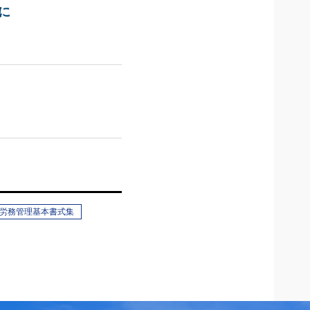
に
労務管理基本書式集