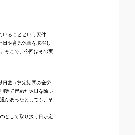
ていることという要件
た日や育児休業を取得し
。そこで、今回はその実
勤日数（算定期間の全労
則等で定めた休日を除い
退があったとしても、そ
のとして取り扱う日が定