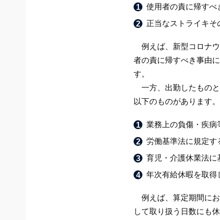
使用者の責に帰すべ
正当なストライキそ
例えば、新型コロナウイ
者の責に帰すべき事由に
す。
一方、出勤したものと
以下のものがあります。
業務上の負傷・疾病
労働基準法に規定す
育児・介護休業法に
年次有給休暇を取得
例えば、算定期間にお
して取り扱う日数にも休