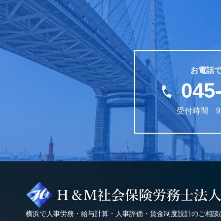
お電話
045
受付時間 9:
横浜で人事労務・給与計算・人事評価・賃金制度設計のご相談