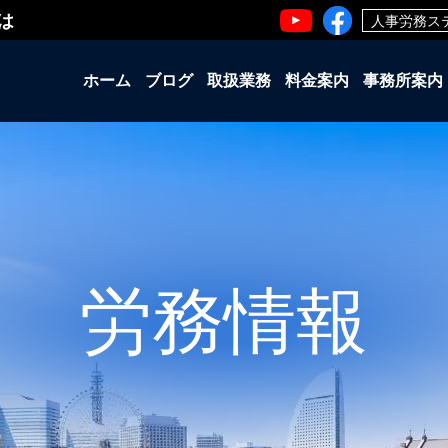
は
人事労務ス
ホーム
ブログ
取扱業務
料金案内
事務所案内
労務情報