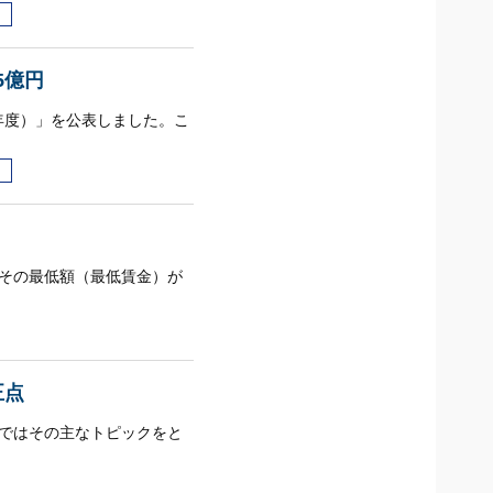
5億円
年度）」を公表しました。こ
にその最低額（最低賃金）が
正点
下ではその主なトピックをと