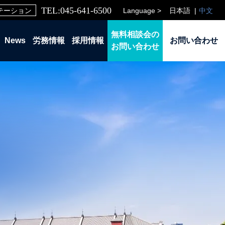
TEL:045-641-6500
Language >
日本語
中文
テーション
無料相談会の
News
労務情報
採用情報
お問い合わせ
お問い合わせ