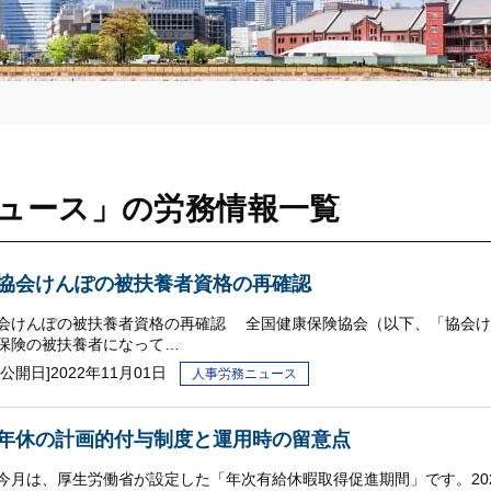
ュース」の労務情報一覧
協会けんぽの被扶養者資格の再確認
会けんぽの被扶養者資格の再確認 全国健康保険協会（以下、「協会け
保険の被扶養者になって…
[公開日]
2022年11月01日
人事労務ニュース
年休の計画的付与制度と運用時の留意点
今月は、厚生労働省が設定した「年次有給休暇取得促進期間」です。202