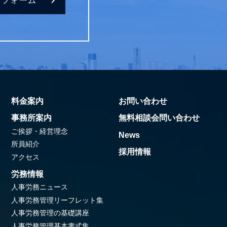
せフォーム
料金案内
お問い合わせ
事務所案内
無料相談会問い合わせ
ご挨拶・経営理念
News
所員紹介
採用情報
アクセス
労務情報
人事労務ニュース
人事労務管理リーフレット集
人事労務管理の基礎講座
人事労務管理基本書式集