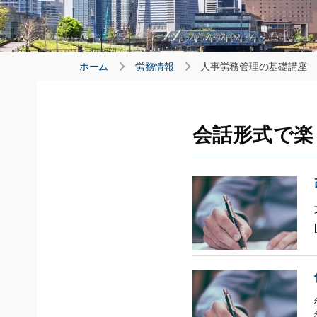
ホーム
労務情報
人事労務管理の基礎講座
会話形式で楽