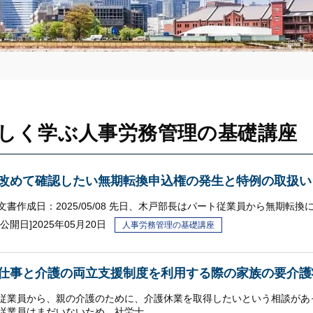
しく学ぶ人事労務管理の基礎講座
改めて確認したい無期転換申込権の発生と特例の取扱い
文書作成日：2025/05/08 先日、木戸部長はパート従業員から無期転
[公開日]
2025年05月20日
人事労務管理の基礎講座
仕事と介護の両立支援制度を利用する際の家族の要介護
従業員から、親の介護のために、介護休業を取得したいという相談があ
従業員はまだいないため、社労士…