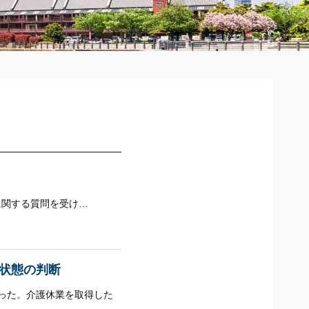
換に関する質問を受け…
状態の判断
った。介護休業を取得した