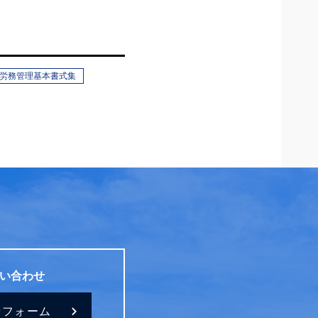
労務管理基本書式集
い合わせ
せフォーム