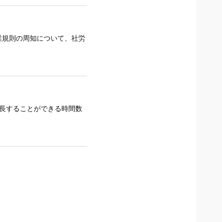
業規則の周知について、社労
延長することができる時間数