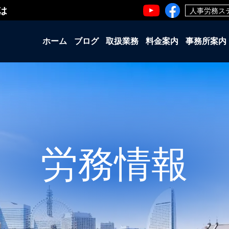
は
人事労務ス
ホーム
ブログ
取扱業務
料金案内
事務所案内
労務情報