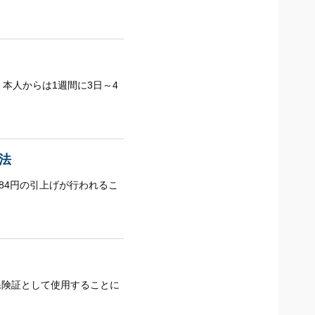
本人からは1週間に3日～4
法
84円の引上げが行われるこ
保険証として使用することに