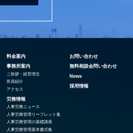
料金案内
お問い合わせ
事務所案内
無料相談会問い合わせ
ご挨拶・経営理念
News
所員紹介
採用情報
アクセス
労務情報
人事労務ニュース
人事労務管理リーフレット集
人事労務管理の基礎講座
人事労務管理基本書式集