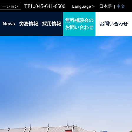
TEL:045-641-6500
Language >
日本語
中文
テーション
無料相談会の
News
労務情報
採用情報
お問い合わせ
お問い合わせ