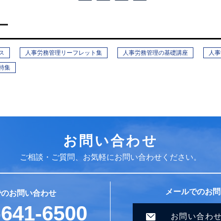
ー
ス
人事労務管理リーフレット集
人事労務管理の基礎講座
人事
特集
お問い合わせ
ご相談・ご質問、お気軽にお問い合わせください。
メールでのお問
でのお問い合わせ
-641-6500
お問い合わ