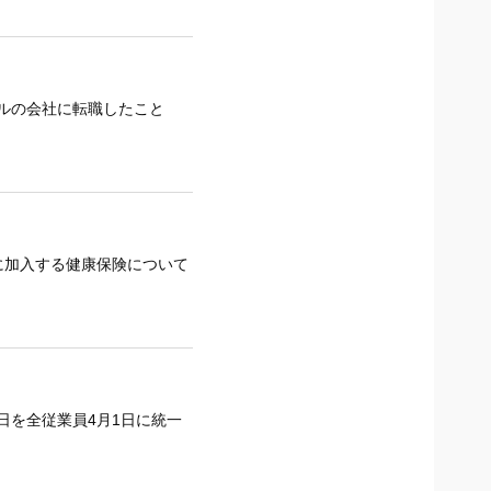
ルの会社に転職したこと
に加入する健康保険について
日を全従業員4月1日に統一