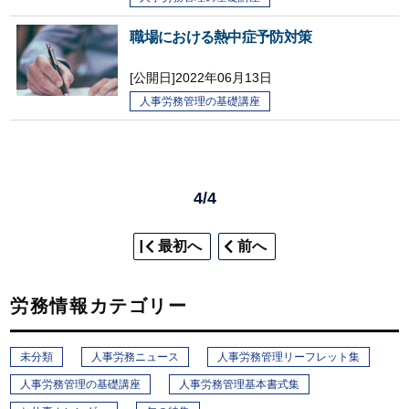
職場における熱中症予防対策
[公開日]
2022年06月13日
人事労務管理の基礎講座
4/4
最初へ
前へ
労務情報カテゴリー
未分類
人事労務ニュース
人事労務管理リーフレット集
人事労務管理の基礎講座
人事労務管理基本書式集