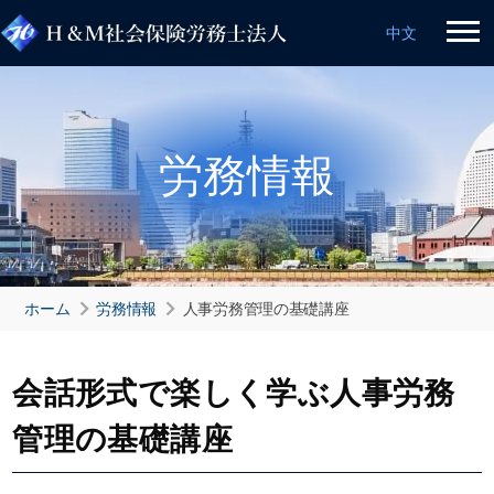
中文
労務情報
ホーム
労務情報
人事労務管理の基礎講座
会話形式で楽しく学ぶ人事労務
管理の基礎講座