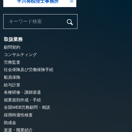
平川将税理士事務所
取扱業務
顧問契約
コンサルティング
労務監査
社会保険及び労働保険手続
船員保険
給与計算
各種研修・講師派遣
就業規則作成・手続
全国WEB労務顧問・相談
採用時適性検査
助成金
派遣・職業紹介