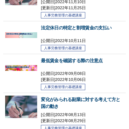
[公開日]2022年11月10日
[更新日]
2022年11月25日
人事労務管理の基礎講座
法定休日の特定と割増賃金の支払い
[公開日]
2022年10月11日
人事労務管理の基礎講座
最低賃金を確認する際の注意点
[公開日]2022年09月08日
[更新日]
2022年10月06日
人事労務管理の基礎講座
変化がみられる副業に対する考えて方と
国の動き
[公開日]2022年08月13日
[更新日]
2022年08月29日
人事労務管理の基礎講座